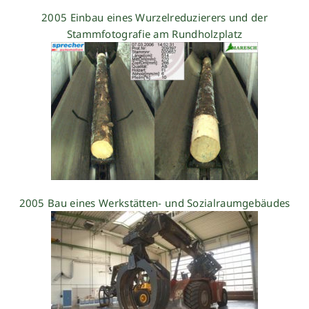
2005 Einbau eines Wurzelreduzierers und der
Stammfotografie am Rundholzplatz
2005 Bau eines Werkstätten- und Sozialraumgebäudes