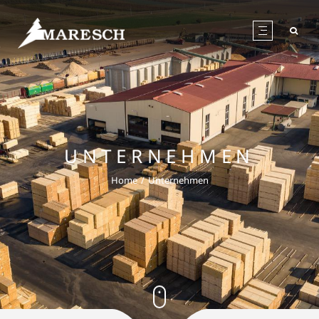
UNTERNEHMEN
Home
Unternehmen